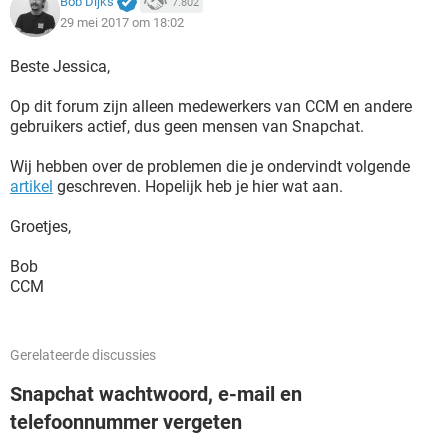
Bob Dijks
7.802
29 mei 2017 om 18:02
Beste Jessica,
Op dit forum zijn alleen medewerkers van CCM en andere
gebruikers actief, dus geen mensen van Snapchat.
Wij hebben over de problemen die je ondervindt volgende
artikel
geschreven. Hopelijk heb je hier wat aan.
Groetjes,
Bob
CCM
Gerelateerde discussies
Snapchat wachtwoord, e-mail en
telefoonnummer vergeten