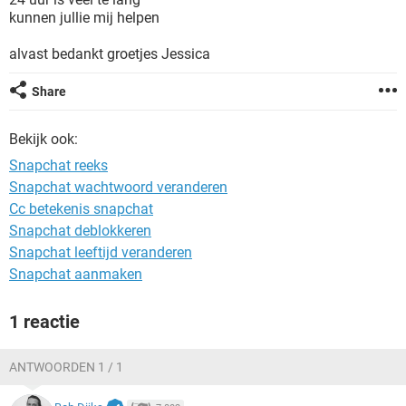
TIKTOK
kunnen jullie mij helpen
alvast bedankt groetjes Jessica
Share
Bekijk ook:
Snapchat reeks
Snapchat wachtwoord veranderen
Cc betekenis snapchat
Snapchat deblokkeren
Snapchat leeftijd veranderen
Snapchat aanmaken
1 reactie
ANTWOORDEN 1 / 1