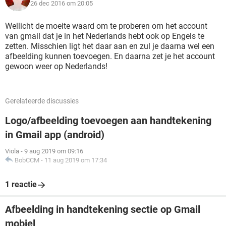
26 dec 2016 om 20:05
Wellicht de moeite waard om te proberen om het account
van gmail dat je in het Nederlands hebt ook op Engels te
zetten. Misschien ligt het daar aan en zul je daarna wel een
afbeelding kunnen toevoegen. En daarna zet je het account
gewoon weer op Nederlands!
Gerelateerde discussies
Logo/afbeelding toevoegen aan handtekening
in Gmail app (android)
Viola
-
9 aug 2019 om 09:16
BobCCM
-
11 aug 2019 om 17:34
1 reactie
Afbeelding in handtekening sectie op Gmail
mobiel