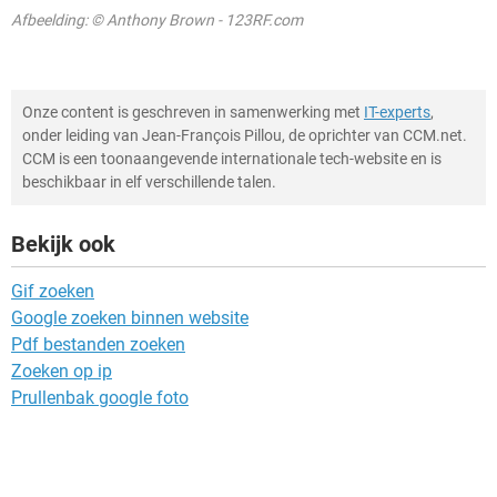
Afbeelding: © Anthony Brown - 123RF.com
Onze content is geschreven in samenwerking met
IT-experts
,
onder leiding van Jean-François Pillou, de oprichter van CCM.net.
CCM is een toonaangevende internationale tech-website en is
beschikbaar in elf verschillende talen.
Bekijk ook
Gif zoeken
Google zoeken binnen website
Pdf bestanden zoeken
Zoeken op ip
Prullenbak google foto