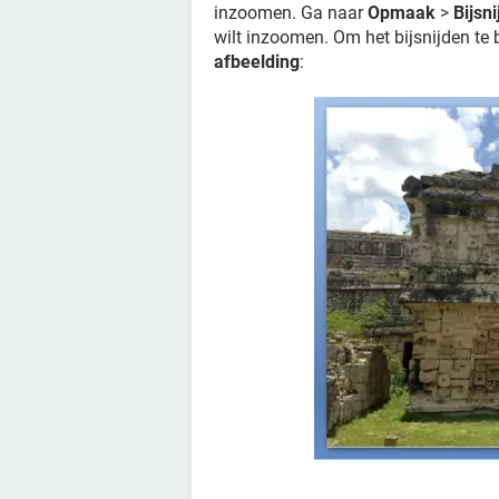
inzoomen. Ga naar
Opmaak
>
Bijsn
wilt inzoomen. Om het bijsnijden te
afbeelding
: