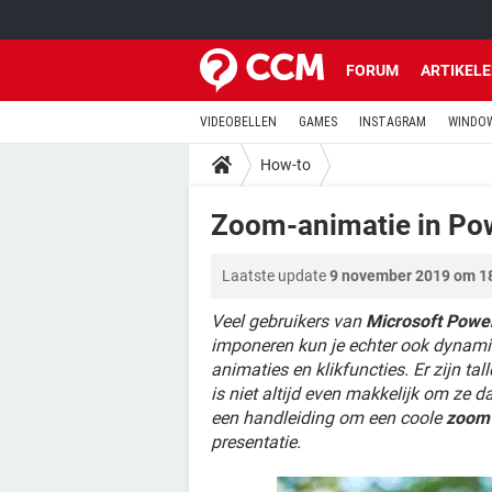
FORUM
ARTIKEL
VIDEOBELLEN
GAMES
INSTAGRAM
WINDOW
How-to
Zoom-animatie in Po
Laatste update
9 november 2019 om 1
Veel gebruikers van
Microsoft Powe
imponeren kun je echter ook dynamis
animaties en klikfuncties. Er zijn ta
is niet altijd even makkelijk om ze 
een handleiding om een coole
zoom-
presentatie.