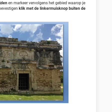
ijden
en markeer vervolgens het gebied waarop je
 bevestigen
klik met de linkermuisknop buiten de