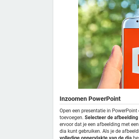
Inzoomen PowerPoint
Open een presentatie in PowerPoint e
toevoegen.
Selecteer de afbeelding
ervoor dat je een afbeelding met een 
dia kunt gebruiken. Als je de afbeel
volledige oppervlakte van de dia
bes