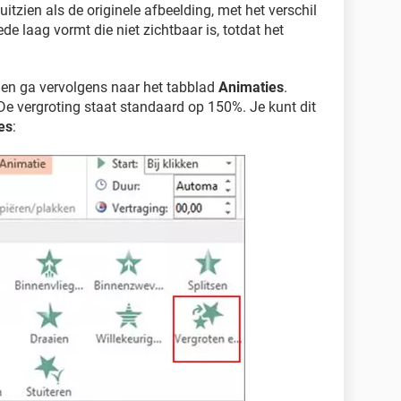
itzien als de originele afbeelding, met het verschil
e laag vormt die niet zichtbaar is, totdat het
 en ga vervolgens naar het tabblad
Animaties
.
 De vergroting staat standaard op 150%. Je kunt dit
es
: