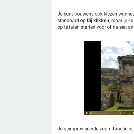
Je kunt trouwens ook kiezen wanneer 
standaard op
Bij klikken
, maar je k
op te laten starten voor of na een a
Je geïmproviseerde zoom-functie is 