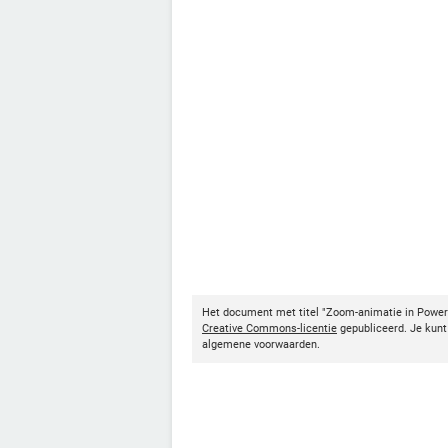
Het document met titel "Zoom-animatie in Powe
Creative Commons-licentie
gepubliceerd. Je kunt 
algemene voorwaarden.