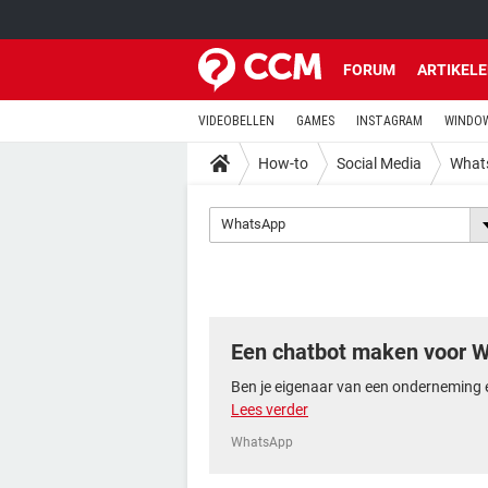
FORUM
ARTIKEL
VIDEOBELLEN
GAMES
INSTAGRAM
WINDOW
How-to
Social Media
What
WhatsApp
Een chatbot maken voor 
Ben je eigenaar van een onderneming e
Lees verder
WhatsApp