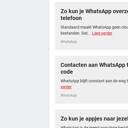
Zo kun je WhatsApp overz
telefoon
Standaard maakt WhatsApp geen clou
bestanden. Dat...
Lees verder
WhatsApp
Contacten aan WhatsApp 
code
WhatsApp blijft constant aan de weg 
verder
WhatsApp
Zo kun je appjes naar jeze
WhatsApp is de meest populaire berich