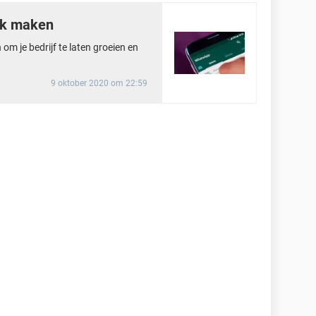
nk maken
om je bedrijf te laten groeien en
9 oktober 2020 om 22:59