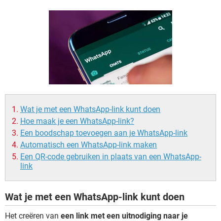
TIKTOK
Wat je met een WhatsApp-link kunt doen
Hoe maak je een WhatsApp-link?
Een boodschap toevoegen aan je WhatsApp-link
Automatisch een WhatsApp-link maken
Een QR-code gebruiken in plaats van een WhatsApp-
link
Wat je met een WhatsApp-link kunt doen
Het creëren van
een link met een uitnodiging naar je