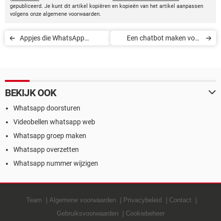
gepubliceerd. Je kunt dit artikel kopiëren en kopieën van het artikel aanpassen
volgens onze algemene voorwaarden.
Appjes die WhatsApp
Een chatbot maken voor
kunnen blokkeren
WhatsApp
BEKIJK OOK
Whatsapp doorsturen
Videobellen whatsapp web
Whatsapp groep maken
Whatsapp overzetten
Whatsapp nummer wijzigen
Team
Algemene voorwaarden
Privacybeleid
Contact
Gebruiksvoorwaarden
Cookiebeheer