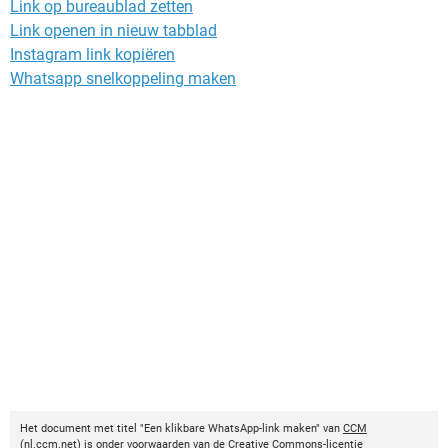
Link op bureaublad zetten
Link openen in nieuw tabblad
Instagram link kopiëren
Whatsapp snelkoppeling maken
Het document met titel "Een klikbare WhatsApp-link maken" van
CCM
(
nl.ccm.net
) is onder voorwaarden van de
Creative Commons-licentie