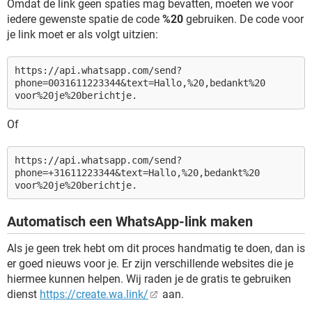
Omdat de link geen spaties mag bevatten, moeten we voor
iedere gewenste spatie de code
%20
gebruiken. De code voor
je link moet er als volgt uitzien:
https://api.whatsapp.com/send?
phone=0031611223344&text=Hallo,%20,bedankt%20
voor%20je%20berichtje.
Of
https://api.whatsapp.com/send?
phone=+31611223344&text=Hallo,%20,bedankt%20
voor%20je%20berichtje.
Automatisch een WhatsApp-link maken
Als je geen trek hebt om dit proces handmatig te doen, dan is
er goed nieuws voor je. Er zijn verschillende websites die je
hiermee kunnen helpen. Wij raden je de gratis te gebruiken
dienst
https://create.wa.link/
aan.