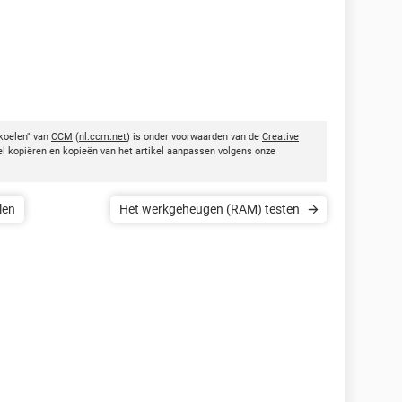
koelen" van
CCM
(
nl.ccm.net
) is onder voorwaarden van de
Creative
kel kopiëren en kopieën van het artikel aanpassen volgens onze
len
Het werkgeheugen (RAM) testen