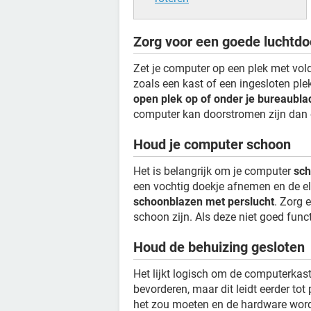
Zorg voor een goede luchtd
Zet je computer op een plek met vol
zoals een kast of een ingesloten plek
open plek op of onder je bureaubla
computer kan doorstromen zijn dan 
Houd je computer schoon
Het is belangrijk om je computer
sch
een vochtig doekje afnemen en de e
schoonblazen met perslucht
. Zorg 
schoon zijn. Als deze niet goed func
Houd de behuizing gesloten
Het lijkt logisch om de computerkas
bevorderen, maar dit leidt eerder tot
het zou moeten en de hardware word