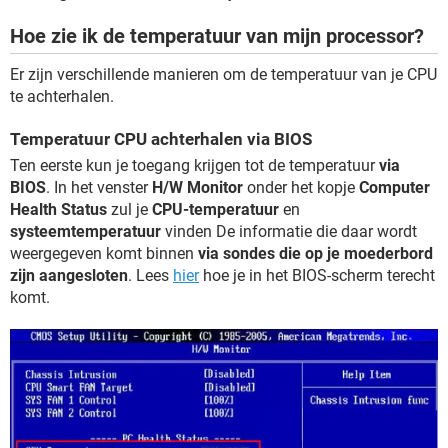
Hoe zie ik de temperatuur van mijn processor?
Er zijn verschillende manieren om de temperatuur van je CPU
te achterhalen.
Temperatuur CPU achterhalen via BIOS
Ten eerste kun je toegang krijgen tot de temperatuur
via
BIOS
. In het venster
H/W Monitor
onder het kopje
Computer
Health Status
zul je
CPU-temperatuur
en
systeemtemperatuur
vinden De informatie die daar wordt
weergegeven komt binnen
via sondes die op je moederbord
zijn aangesloten
. Lees
hier
hoe je in het BIOS-scherm terecht
komt.