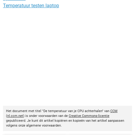
Temperatuur testen laptop
Het document met titel "De temperatuur van je CPU achterhalen" van
CCM
(
nl.ccm.net
) is onder voorwaarden van de
Creative Commons-licentie
gepubliceerd. Je kunt dit artikel kopiëren en kopieën van het artikel aanpassen
volgens onze algemene voorwaarden.