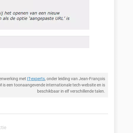
menwerking met
IT-experts
, onder leiding van Jean-François
M is een toonaangevende internationale tech-website en is
beschikbaar in elf verschillende talen.
ctie