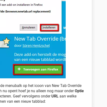
 in de menubalk op het icoon van New Tab Override
ich nu opent hoef je nu alleen nog maar onder
Optie
ecteren. Geef vervolgens onder
URL
aan welke
enen van een nieuw tabblad: