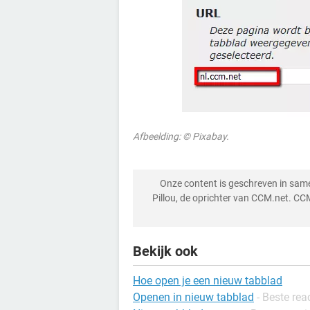
Afbeelding: © Pixabay.
Onze content is geschreven in sa
Pillou, de oprichter van CCM.net. CC
Bekijk ook
Hoe open je een nieuw tabblad
Openen in nieuw tabblad
- Beste rea