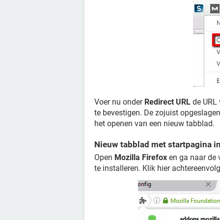
Voer nu onder
Redirect URL
de URL v
te bevestigen. De zojuist opgeslage
het openen van een nieuw tabblad.
Nieuw tabblad met startpagina in
Open
Mozilla Firefox
en ga naar de
te installeren. Klik hier achtereenvo