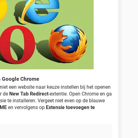
in Google Chrome
iet een website naar keuze instellen bij het openen
er de
New Tab Redirect
-extentie. Open Chrome en ga
ie te installeren. Vergeet niet even op de blauwe
OME
en vervolgens op
Extensie toevoegen te