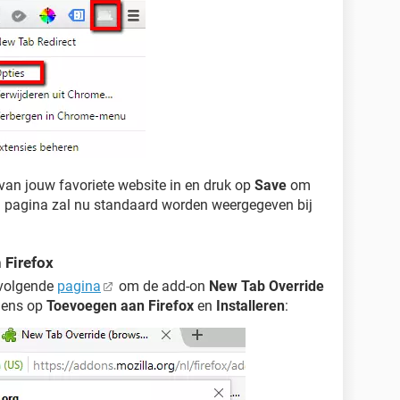
an jouw favoriete website in en druk op
Save
om
n pagina zal nu standaard worden weergegeven bij
 Firefox
 volgende
pagina
om de add-on
New Tab Override
lgens op
Toevoegen aan Firefox
en
Installeren
: