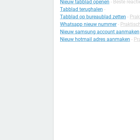
Nieuw tabblad openen
- Beste reacti
Tabblad terughalen
-
Tabblad op bureaublad zetten
-
Prak
Whatsapp nieuw nummer
-
Praktisc
Nieuw samsung account aanmaken
Nieuw hotmail adres aanmaken
-
Pra