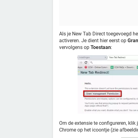
Als je New Tab Direct toegevoegd he
activeren. Je dient hier eerst op
Gran
vervolgens op
Toestaan
:
Om de extensie te configureren, kli
Chrome op het icoontje (zie afbeeld