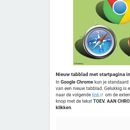
Nieuw tabblad met startpagina 
In
Google Chrome
kun je standaard n
van een nieuw tabblad. Gelukkig is 
naar de volgende
link
om de extens
knop met de tekst
TOEV. AAN CHR
klikken
.