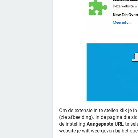
Om de extensie in te stellen klik je
(zie afbeelding). In de pagina die z
de instelling
Aangepaste URL
te sel
website je wilt weergeven bij het op