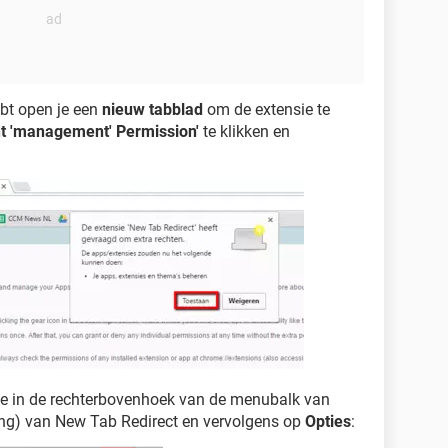
bt open je een
nieuw tabblad
om de extensie te
t 'management' Permission'
te klikken en
k je in de rechterbovenhoek van de menubalk van
ing) van New Tab Redirect en vervolgens op
Opties
: