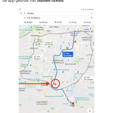
de app gebruik van
blauwe cirkels
: