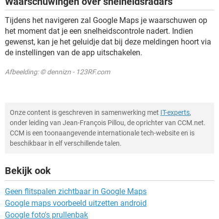
Waarschuwingen over snelheidsradars
Tijdens het navigeren zal Google Maps je waarschuwen op
het moment dat je een snelheidscontrole nadert. Indien
gewenst, kan je het geluidje dat bij deze meldingen hoort via
de instellingen van de app uitschakelen.
Afbeelding: © dennizn - 123RF.com
Onze content is geschreven in samenwerking met
IT-experts
,
onder leiding van Jean-François Pillou, de oprichter van CCM.net.
CCM is een toonaangevende internationale tech-website en is
beschikbaar in elf verschillende talen.
Bekijk ook
Geen flitspalen zichtbaar in Google Maps
Google maps voorbeeld uitzetten android
Google foto's prullenbak