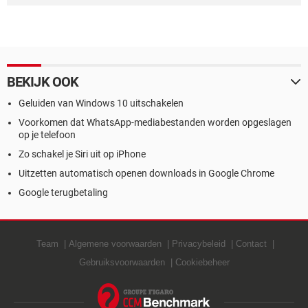
BEKIJK OOK
Geluiden van Windows 10 uitschakelen
Voorkomen dat WhatsApp-mediabestanden worden opgeslagen
op je telefoon
Zo schakel je Siri uit op iPhone
Uitzetten automatisch openen downloads in Google Chrome
Google terugbetaling
Team
Algemene voorwaarden
Privacybeleid
Contact
Gebruiksvoorwaarden
Cookiebeheer