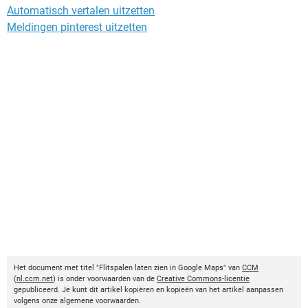
Automatisch vertalen uitzetten
Meldingen pinterest uitzetten
Het document met titel "Flitspalen laten zien in Google Maps" van
CCM
(
nl.ccm.net
) is onder voorwaarden van de
Creative Commons-licentie
gepubliceerd. Je kunt dit artikel kopiëren en kopieën van het artikel aanpassen
volgens onze algemene voorwaarden.