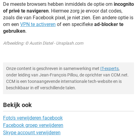
De meeste browsers hebben inmiddels de optie om
incognito
of privé te navigeren
. Hiermee zorg je ervoor dat codes,
zoals die van Facebook pixel, je niet zien. Een andere optie is
om een
VPN te activeren
of een specifieke
ad-blocker te
gebruiken
.
Afbeelding: © Austin Distel - Unsplash.com
Onze content is geschreven in samenwerking met
IT-experts
,
onder leiding van Jean-François Pillou, de oprichter van CCM.net.
CCM is een toonaangevende internationale tech-website en is
beschikbaar in elf verschillende talen.
Bekijk ook
Foto's verwijderen facebook
Facebook groep verwijderen
Skype account verwijderen