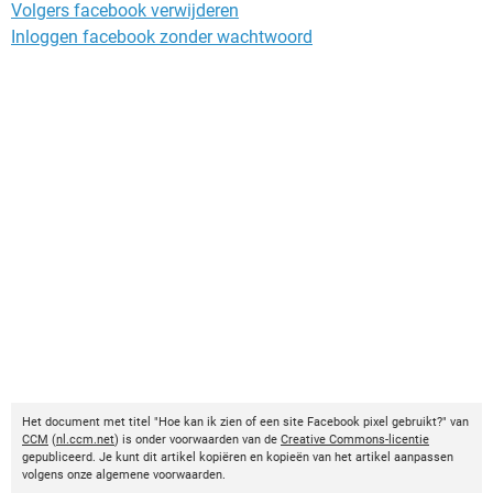
Volgers facebook verwijderen
Inloggen facebook zonder wachtwoord
Het document met titel "Hoe kan ik zien of een site Facebook pixel gebruikt?" van
CCM
(
nl.ccm.net
) is onder voorwaarden van de
Creative Commons-licentie
gepubliceerd. Je kunt dit artikel kopiëren en kopieën van het artikel aanpassen
volgens onze algemene voorwaarden.