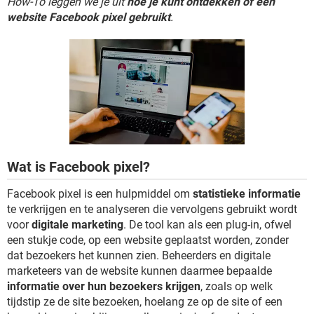
How-To leggen we je uit
hoe je kunt ontdekken of een
TIKTOK
website Facebook pixel gebruikt
.
Wat is Facebook pixel?
Facebook pixel is een hulpmiddel om
statistieke informatie
te verkrijgen en te analyseren die vervolgens gebruikt wordt
voor
digitale marketing
. De tool kan als een plug-in, ofwel
een stukje code, op een website geplaatst worden, zonder
dat bezoekers het kunnen zien. Beheerders en digitale
marketeers van de website kunnen daarmee bepaalde
informatie over hun bezoekers krijgen
, zoals op welk
tijdstip ze de site bezoeken, hoelang ze op de site of een