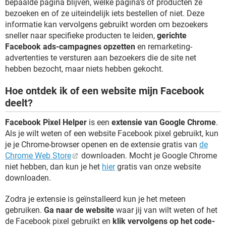
bepaalde pagina blijven, welke pagina's of producten ze
bezoeken en of ze uiteindelijk iets bestellen of niet. Deze
informatie kan vervolgens gebruikt worden om bezoekers
sneller naar specifieke producten te leiden,
gerichte
Facebook ads-campagnes opzetten
en remarketing-
advertenties te versturen aan bezoekers die de site net
hebben bezocht, maar niets hebben gekocht.
Hoe ontdek ik of een website mijn Facebook
deelt?
Facebook Pixel Helper
is een
extensie van Google Chrome
.
Als je wilt weten of een website Facebook pixel gebruikt, kun
je je Chrome-browser openen en de extensie gratis van
de
Chrome Web Store
downloaden. Mocht je Google Chrome
niet hebben, dan kun je het
hier
gratis van onze website
downloaden.
Zodra je extensie is geïnstalleerd kun je het meteen
gebruiken.
Ga naar de website
waar jij van wilt weten of het
de Facebook pixel gebruikt en
klik vervolgens op het code-