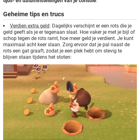
tijds- en datuminstellingen van je console
.
Geheime tips en trucs
Verdien extra geld
: Dagelijks verschijnt er een rots die je
geld geeft als je er tegenaan slaat. Hoe vaker je met je bijl of
schop tegen de rots ramt, hoe meer geld je verdient. Je kunt
maximaal acht keer slaan. Zorg ervoor dat je pal naast de
rots een gat graaft, zodat je een plek hebt om stevig te
blijven staan tijdens het stoten: