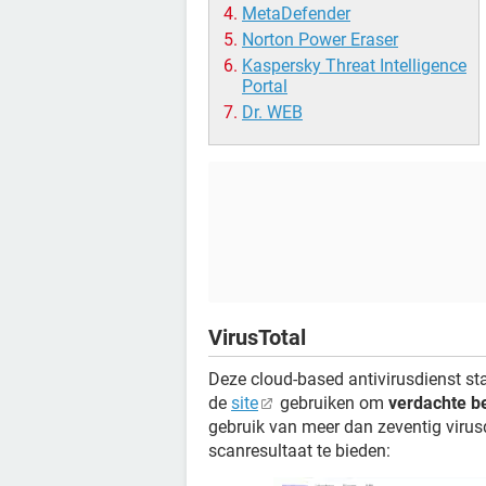
MetaDefender
Norton Power Eraser
Kaspersky Threat Intelligence
Portal
Dr. WEB
VirusTotal
Deze cloud-based antivirusdienst st
de
site
gebruiken om
verdachte b
gebruik van meer dan zeventig viru
scanresultaat te bieden: