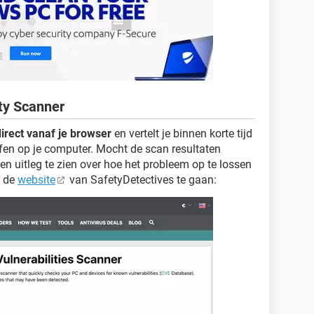
ity Scanner
irect vanaf je browser
en vertelt je binnen korte tijd
fen op je computer. Mocht de scan resultaten
 een uitleg te zien over hoe het probleem op te lossen
r de
website
van SafetyDetectives te gaan: