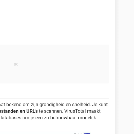
aat bekend om zijn grondigheid en snelheid. Je kunt
estanden en URL's
te scannen. VirusTotal maakt
sdatabases om je een zo betrouwbaar mogelijk