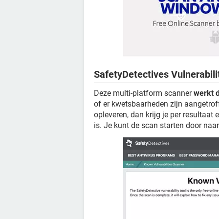
SafetyDetectives Vulnerabil
Deze multi-platform scanner
werkt d
of er kwetsbaarheden zijn aangetrof
opleveren, dan krijg je per resultaat
is. Je kunt de scan starten door naa