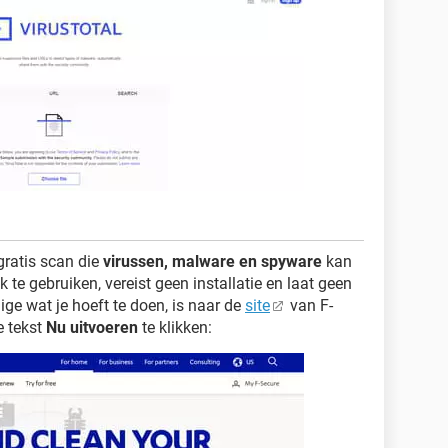
gratis scan die
virussen, malware en spyware
kan
 te gebruiken, vereist geen installatie en laat geen
ige wat je hoeft te doen, is naar de
site
van F-
e tekst
Nu uitvoeren
te klikken: