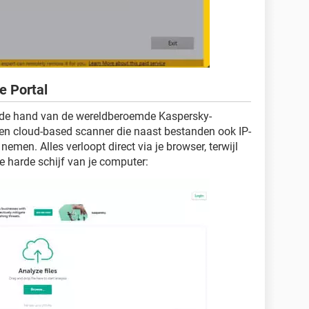
e Portal
n de hand van de wereldberoemde Kaspersky-
een cloud-based scanner die naast bestanden ook IP-
emen. Alles verloopt direct via je browser, terwijl
e harde schijf van je computer: