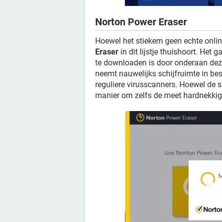
Norton Power Eraser
Hoewel het stiekem geen echte onlin
Eraser
in dit lijstje thuishoort. Het 
te downloaden is door onderaan de
neemt nauwelijks schijfruimte in bes
reguliere virusscanners. Hoewel de sc
manier om zelfs de meet hardnekkige