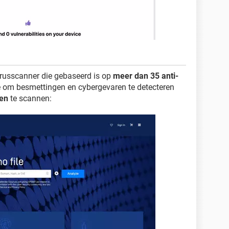
irusscanner die gebaseerd is op
meer dan 35 anti-
e om besmettingen en cybergevaren te detecteren
sen
te scannen: