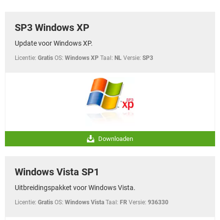
TIKTOK
SP3 Windows XP
Update voor Windows XP.
Licentie:
Gratis
OS:
Windows XP
Taal:
NL
Versie:
SP3
Downloaden
Windows Vista SP1
Uitbreidingspakket voor Windows Vista.
Licentie:
Gratis
OS:
Windows Vista
Taal:
FR
Versie:
936330