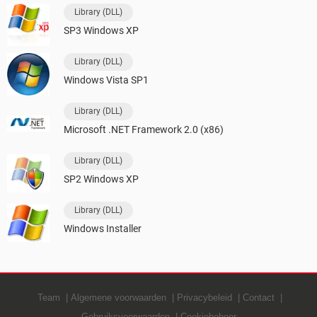
Library (DLL)
SP3 Windows XP
Library (DLL)
Windows Vista SP1
Library (DLL)
Microsoft .NET Framework 2.0 (x86)
Library (DLL)
SP2 Windows XP
Library (DLL)
Windows Installer
Team
Algemene voorwaarden
Privacybeleid
Contact
Gebruiksvoorwaarden
Cookiebeheer