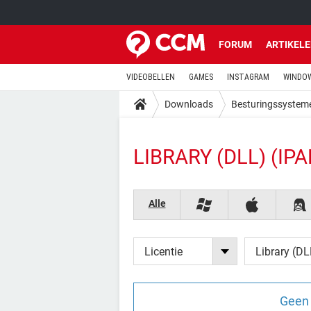
FORUM
ARTIKEL
VIDEOBELLEN
GAMES
INSTAGRAM
WINDOW
Downloads
Besturingssystem
LIBRARY (DLL) (IPA
Alle
Licentie
Library (DL
Geen 