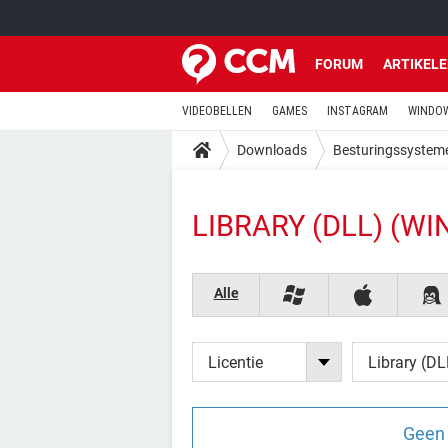
FORUM
ARTIKEL
VIDEOBELLEN
GAMES
INSTAGRAM
WINDOW
Downloads
Besturingssystem
LIBRARY (DLL) (W
Alle
Licentie
Library (DL
Geen 