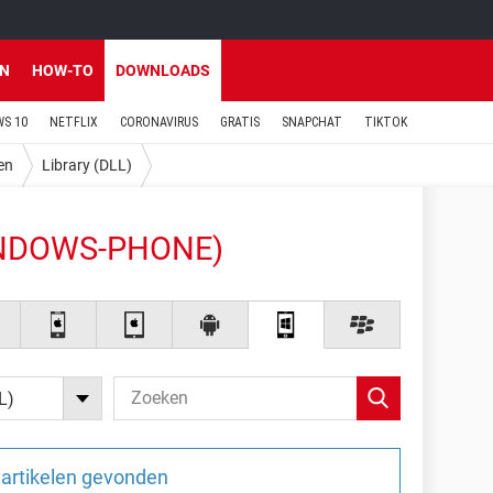
EN
HOW-TO
DOWNLOADS
S 10
NETFLIX
CORONAVIRUS
GRATIS
SNAPCHAT
TIKTOK
en
Library (DLL)
INDOWS-PHONE)
L)
artikelen gevonden