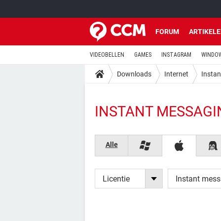
FORUM
ARTIKEL
VIDEOBELLEN
GAMES
INSTAGRAM
WINDOW
Downloads
Internet
Insta
INSTANT MESSAGI
Alle
Licentie
Instant mes