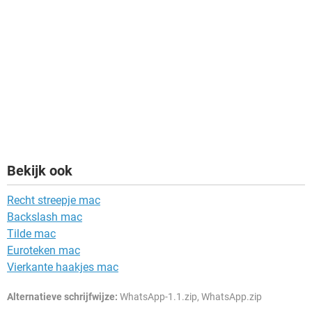
Bekijk ook
Recht streepje mac
Backslash mac
Tilde mac
Euroteken mac
Vierkante haakjes mac
Alternatieve schrijfwijze:
WhatsApp-1.1.zip, WhatsApp.zip