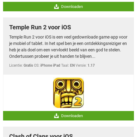
Downloaden
Temple Run 2 voor iOS
Temple Run 2 voor iOS is een veel gedownloade game-app voor
je mobiel of tablet. In het spel ben je een ontdekkingsreiziger en
heb je als doel om een vervloekt beeld van een god te stelen.
Ondertussen probeer je uit handen te blijven...
Licentie:
Gratis
OS:
iPhone iPad
Taal:
EN
Versie:
1.17
Downloaden
Clash of Clans voor iOS