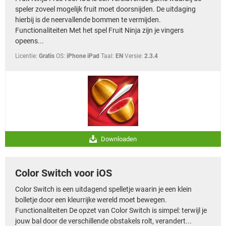
speler zoveel mogelijk fruit moet doorsnijden. De uitdaging
hierbij is de neervallende bommen te vermijden.
Functionaliteiten Met het spel Fruit Ninja zijn je vingers
opeens...
Licentie:
Gratis
OS:
iPhone iPad
Taal:
EN
Versie:
2.3.4
Downloaden
Color Switch voor iOS
Color Switch is een uitdagend spelletje waarin je een klein
bolletje door een kleurrijke wereld moet bewegen.
Functionaliteiten De opzet van Color Switch is simpel: terwijl je
jouw bal door de verschillende obstakels rolt, verandert...