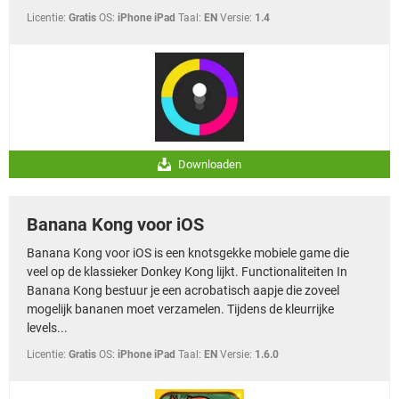
Licentie:
Gratis
OS:
iPhone iPad
Taal:
EN
Versie:
1.4
Downloaden
Banana Kong voor iOS
Banana Kong voor iOS is een knotsgekke mobiele game die
veel op de klassieker Donkey Kong lijkt. Functionaliteiten In
Banana Kong bestuur je een acrobatisch aapje die zoveel
mogelijk bananen moet verzamelen. Tijdens de kleurrijke
levels...
Licentie:
Gratis
OS:
iPhone iPad
Taal:
EN
Versie:
1.6.0