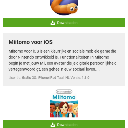
Downloaden
Miitomo voor iOS
Miitomo voor iOS is een kleurrijke en sociale mobiele game die
door Nintendo ontwikkeld is. Functionaliteiten In Miitomo
begin je met jouw Mii, een avatar die je digitale persoonlijkheid
vertegenwoordigt, een geheel nieuw sociaal leven....
Licentie:
Gratis
OS:
iPhone iPad
Taal:
NL
Versie:
1.1.0
Downloaden