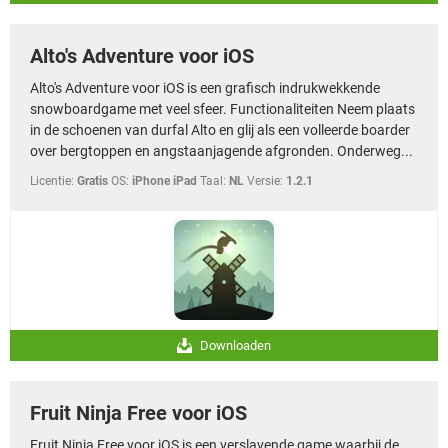
Alto's Adventure voor iOS
Alto's Adventure voor iOS is een grafisch indrukwekkende
snowboardgame met veel sfeer. Functionaliteiten Neem plaats
in de schoenen van durfal Alto en glij als een volleerde boarder
over bergtoppen en angstaanjagende afgronden. Onderweg...
Licentie:
Gratis
OS:
iPhone iPad
Taal:
NL
Versie:
1.2.1
Downloaden
Fruit Ninja Free voor iOS
Fruit Ninja Free voor iOS is een verslavende game waarbij de