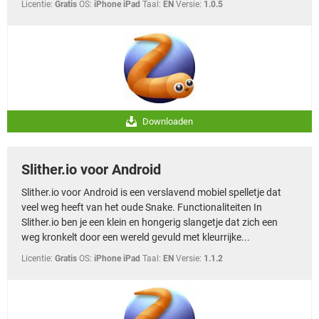
Licentie:
Gratis
OS:
iPhone iPad
Taal:
EN
Versie:
1.0.5
Downloaden
Slither.io voor Android
Slither.io voor Android is een verslavend mobiel spelletje dat
veel weg heeft van het oude Snake. Functionaliteiten In
Slither.io ben je een klein en hongerig slangetje dat zich een
weg kronkelt door een wereld gevuld met kleurrijke...
Licentie:
Gratis
OS:
iPhone iPad
Taal:
EN
Versie:
1.1.2