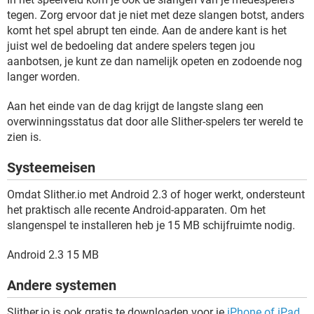
tegen. Zorg ervoor dat je niet met deze slangen botst, anders
komt het spel abrupt ten einde. Aan de andere kant is het
juist wel de bedoeling dat andere spelers tegen jou
aanbotsen, je kunt ze dan namelijk opeten en zodoende nog
langer worden.
Aan het einde van de dag krijgt de langste slang een
overwinningsstatus dat door alle Slither-spelers ter wereld te
zien is.
Systeemeisen
Omdat Slither.io met Android 2.3 of hoger werkt, ondersteunt
het praktisch alle recente Android-apparaten. Om het
slangenspel te installeren heb je 15 MB schijfruimte nodig.
Android 2.3 15 MB
Andere systemen
Slither.io is ook gratis te downloaden voor je
iPhone of iPad
.