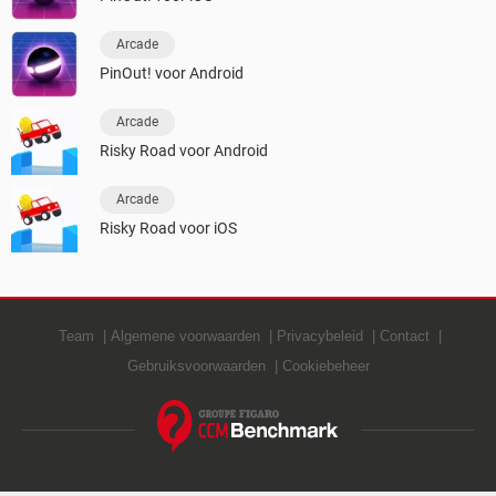
Arcade
PinOut! voor Android
Arcade
Risky Road voor Android
Arcade
Risky Road voor iOS
Team
Algemene voorwaarden
Privacybeleid
Contact
Gebruiksvoorwaarden
Cookiebeheer