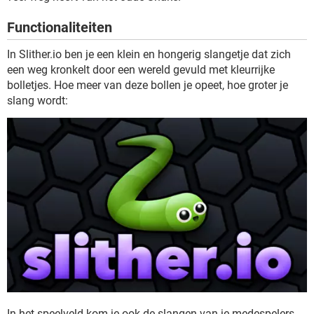
TIKTOK
Functionaliteiten
In Slither.io ben je een klein en hongerig slangetje dat zich
een weg kronkelt door een wereld gevuld met kleurrijke
bolletjes. Hoe meer van deze bollen je opeet, hoe groter je
slang wordt:
In het speelveld kom je ook de slangen van je medespelers