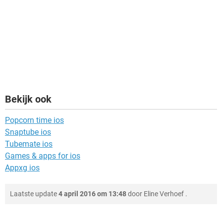
Bekijk ook
Popcorn time ios
Snaptube ios
Tubemate ios
Games & apps for ios
Appxg ios
Laatste update
4 april 2016 om 13:48
door
Eline Verhoef
.