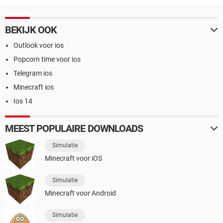
BEKIJK OOK
Outlook voor ios
Popcorn time voor ios
Telegram ios
Minecraft ios
Ios 14
MEEST POPULAIRE DOWNLOADS
Simulatie
Minecraft voor iOS
Simulatie
Minecraft voor Android
Simulatie