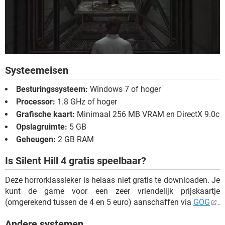
Systeemeisen
Besturingssysteem:
Windows 7 of hoger
Processor:
1.8 GHz of hoger
Grafische kaart:
Minimaal 256 MB VRAM en DirectX 9.0c
Opslagruimte:
5 GB
Geheugen:
2 GB RAM
Is Silent Hill 4 gratis speelbaar?
Deze horrorklassieker is helaas niet gratis te downloaden. Je
kunt de game voor een zeer vriendelijk prijskaartje
(omgerekend tussen de 4 en 5 euro) aanschaffen via
GOG
.
Andere systemen