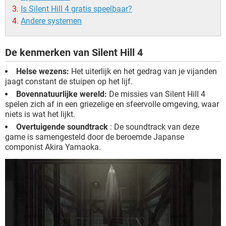
Is Silent Hill 4 gratis speelbaar?
Andere systemen
De kenmerken van Silent Hill 4
Helse wezens:
Het uiterlijk en het gedrag van je vijanden
jaagt constant de stuipen op het lijf.
Bovennatuurlijke wereld:
De missies van Silent Hill 4
spelen zich af in een griezelige en sfeervolle omgeving, waar
niets is wat het lijkt.
Overtuigende soundtrack
: De soundtrack van deze
game is samengesteld door de beroemde Japanse
componist Akira Yamaoka.