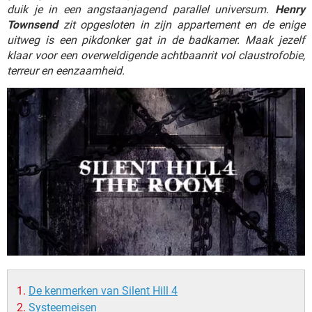
TIKTOK
duik je in een angstaanjagend parallel universum.
Henry
Townsend
zit opgesloten in zijn appartement en de enige
uitweg is een pikdonker gat in de badkamer. Maak jezelf
klaar voor een overweldigende achtbaanrit vol claustrofobie,
terreur en eenzaamheid.
De kenmerken van Silent Hill 4
Systeemeisen