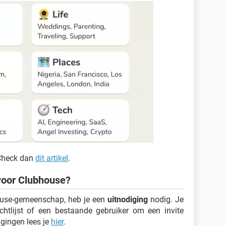
 Check dan
dit artikel
.
 voor Clubhouse?
house-gemeenschap, heb je een
uitnodiging
nodig. Je
htlijst of een bestaande gebruiker om een invite
gingen lees je
hier
.