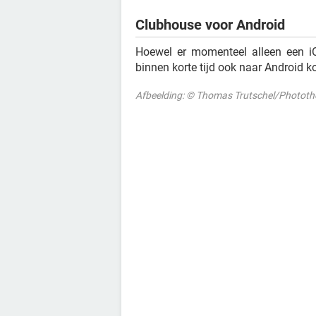
Clubhouse voor Android
Hoewel er momenteel alleen een iO
binnen korte tijd ook naar Android 
Afbeelding: © Thomas Trutschel/Photothe