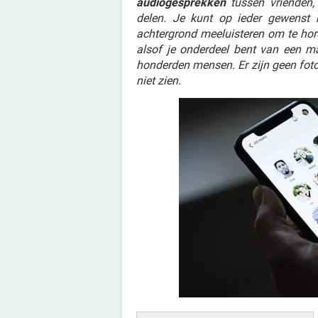
audiogesprekken
tussen vrienden, 
delen. Je kunt op ieder gewenst
achtergrond meeluisteren om te ho
alsof je onderdeel bent van een m
honderden mensen. Er zijn geen fot
niet zien.