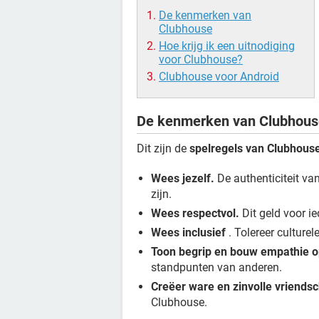
De kenmerken van
Clubhouse
Hoe krijg ik een uitnodiging
voor Clubhouse?
Clubhouse voor Android
De kenmerken van Clubhous
Dit zijn de
spelregels van Clubhous
Wees jezelf.
De authenticiteit va
zijn.
Wees respectvol.
Dit geld voor ie
Wees inclusief
. Tolereer culturel
Toon begrip en bouw empathie o
standpunten van anderen.
Creëer ware en zinvolle vriendsc
Clubhouse.