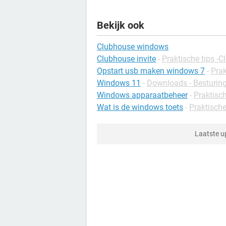
Bekijk ook
Clubhouse windows
Clubhouse invite
-
Praktische tips -
Opstart usb maken windows 7
-
Prak
Windows 11
-
Downloads - Besturin
Windows apparaatbeheer
-
Praktisc
Wat is de windows toets
-
Praktische
Laatste 