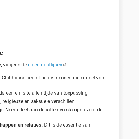
e
e
, volgens de
eigen richtlijnen
.
n Clubhouse begint bij de mensen die er deel van
dereen en is te allen tijde van toepassing.
e, religieuze en seksuele verschillen.
p.
Neem deel aan debatten en sta open voor de
happen en relaties.
Dit is de essentie van