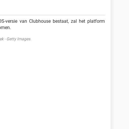
S-versie van Clubhouse bestaat, zal het platform
komen.
k - Getty Images.