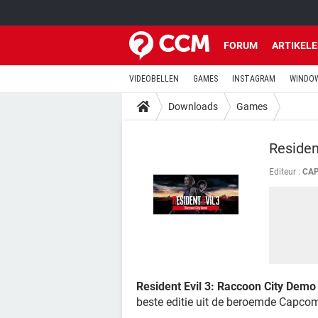
FORUM
ARTIKEL
VIDEOBELLEN
GAMES
INSTAGRAM
WINDOW
Downloads
Games
Residen
Editeur :
CAP
Resident Evil 3: Raccoon City Demo
beste editie uit de beroemde Capco