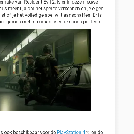
remake van Resident Evil 2, is er in deze nieuwe
 dus meer tijd om het spel te verkennen en je eigen
ist of je het volledige spel wilt aanschaffen. Er is
oor gamen met maximaal vier personen per team.
is ook beschikbaar voor de
PlayStation 4
en de