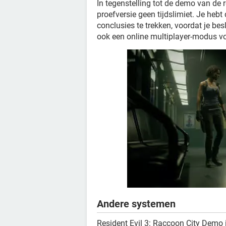
In tegenstelling tot de demo van de 
proefversie geen tijdslimiet. Je hebt
conclusies te trekken, voordat je besl
ook een online multiplayer-modus v
Andere systemen
Resident Evil 3: Raccoon City Demo 