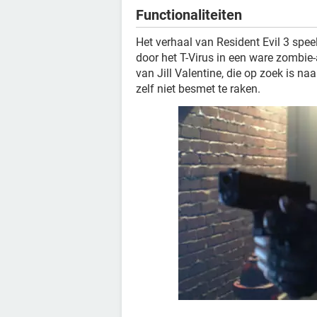
Functionaliteiten
Het verhaal van Resident Evil 3 speel
door het T-Virus in een ware zombie-a
van Jill Valentine, die op zoek is n
zelf niet besmet te raken.