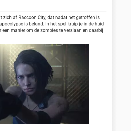
t zich af Raccoon City, dat nadat het getroffen is
pocolypse is beland. In het spel kruip je in de huid
aar een manier om de zombies te verslaan en daarbij