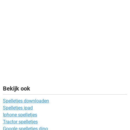
Bekijk ook
Spelletjes downloaden
Spelletjes ipad
Iphone spelletjes
Tractor spelletjes
Google spelletjes dino