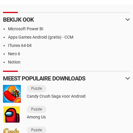
BEKIJK OOK
Microsoft Power BI
Apps Games Android (gratis) - CCM
ITunes 64-bit
Nero 6
Notion
MEEST POPULAIRE DOWNLOADS
Puzzle
Candy Crush Saga voor Android
Puzzle
Among Us
Puzzle