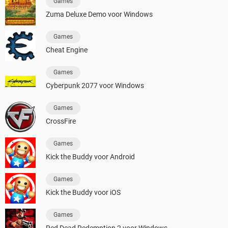
Games
Zuma Deluxe Demo voor Windows
Games
Cheat Engine
Games
Cyberpunk 2077 voor Windows
Games
CrossFire
Games
Kick the Buddy voor Android
Games
Kick the Buddy voor iOS
Games
Red Dead Redemption 2 voor Windows