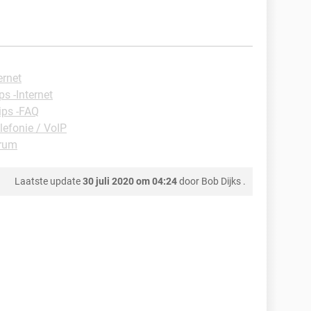
ernet
ps -Internet
ips -FAQ
lefonie / VoIP
rum
Laatste update
30 juli 2020 om 04:24
door
Bob Dijks
.