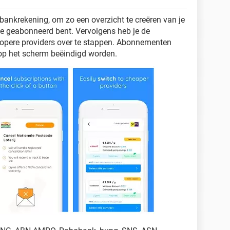
ankrekening, om zo een overzicht te creëren van je
je geabonneerd bent. Vervolgens heb je de
opere providers over te stappen. Abonnementen
op het scherm beëindigd worden.