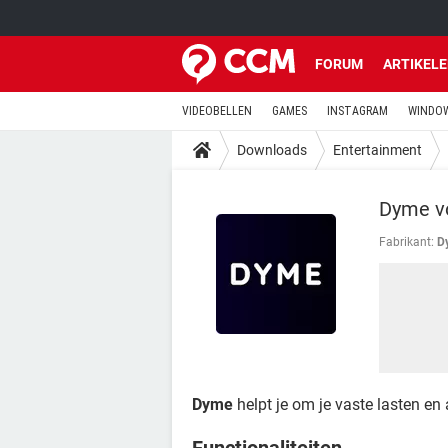
FORUM
ARTIKEL
VIDEOBELLEN
GAMES
INSTAGRAM
WINDOW
Downloads
Entertainment
Dyme v
Fabrikant:
D
Dyme
helpt je om je vaste lasten e