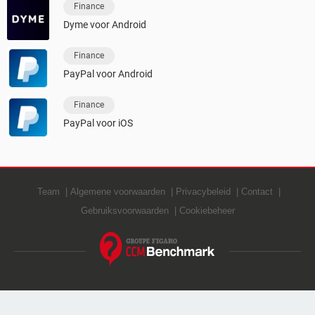
Finance
Dyme voor Android
Finance
PayPal voor Android
Finance
PayPal voor iOS
Team
Algemene voorwaarden
Privacybeleid
Contact
Gebruiksvoorwaarden
Cookiebeheer