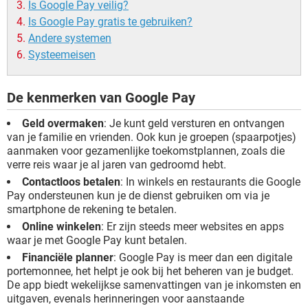
Is Google Pay veilig?
Is Google Pay gratis te gebruiken?
Andere systemen
Systeemeisen
De kenmerken van Google Pay
Geld overmaken
: Je kunt geld versturen en ontvangen
van je familie en vrienden. Ook kun je groepen (spaarpotjes)
aanmaken voor gezamenlijke toekomstplannen, zoals die
verre reis waar je al jaren van gedroomd hebt.
Contactloos betalen
: In winkels en restaurants die Google
Pay ondersteunen kun je de dienst gebruiken om via je
smartphone de rekening te betalen.
Online winkelen
: Er zijn steeds meer websites en apps
waar je met Google Pay kunt betalen.
Financiële planner
: Google Pay is meer dan een digitale
portemonnee, het helpt je ook bij het beheren van je budget.
De app biedt wekelijkse samenvattingen van je inkomsten en
uitgaven, evenals herinneringen voor aanstaande