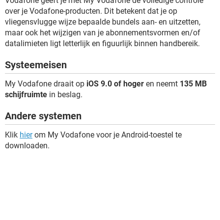
Vodafone geeft je met My Vodafone de volledige controle
over je Vodafone-producten. Dit betekent dat je op
vliegensvlugge wijze bepaalde bundels aan- en uitzetten,
maar ook het wijzigen van je abonnementsvormen en/of
datalimieten ligt letterlijk en figuurlijk binnen handbereik.
Systeemeisen
My Vodafone draait op
iOS 9.0 of hoger
en neemt
135 MB
schijfruimte
in beslag.
Andere systemen
Klik
hier
om My Vodafone voor je Android-toestel te
downloaden.