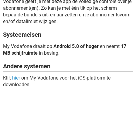
Vodafone geeft je met deze app de volledige controle over je
abonnement(en). Zo kan je met één tik op het scherm
bepaalde bundels uit- en aanzetten en je abonnementsvorm
en/of datalimiet wijzigen.
Systeemeisen
My Vodafone draait op
Android 5.0 of hoger
en neemt
17
MB schijfruimte
in beslag.
Andere systemen
Klik
hier
om My Vodafone voor het iOS-platform te
downloaden.