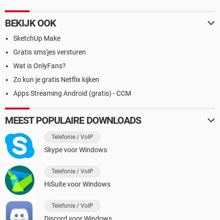
BEKIJK OOK
SketchUp Make
Gratis sms'jes versturen
Wat is OnlyFans?
Zo kun je gratis Netflix kijken
Apps Streaming Android (gratis) - CCM
MEEST POPULAIRE DOWNLOADS
Telefonie / VoIP
Skype voor Windows
Telefonie / VoIP
HiSuite voor Windows
Telefonie / VoIP
Discord voor Windows