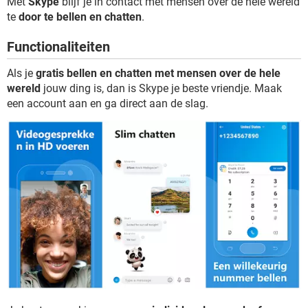
Met
Skype
blijf je in contact met mensen over de hele wereld
TIKTOK
te
door te bellen en chatten
.
Functionaliteiten
Als je
gratis bellen en chatten met mensen over de hele
wereld
jouw ding is, dan is Skype je beste vriendje. Maak
een account aan en ga direct aan de slag.