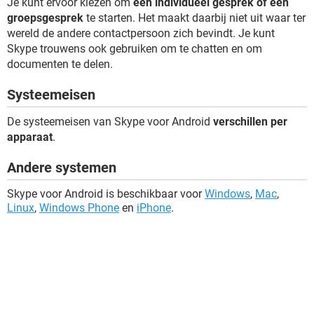
Je kunt ervoor kiezen om
een individueel gesprek of een
groepsgesprek
te starten. Het maakt daarbij niet uit waar ter
wereld de andere contactpersoon zich bevindt. Je kunt
Skype trouwens ook gebruiken om te chatten en om
documenten te delen.
Systeemeisen
De systeemeisen van Skype voor Android
verschillen per
apparaat
.
Andere systemen
Skype voor Android is beschikbaar voor
Windows
,
Mac
,
Linux
,
Windows Phone
en
iPhone
.