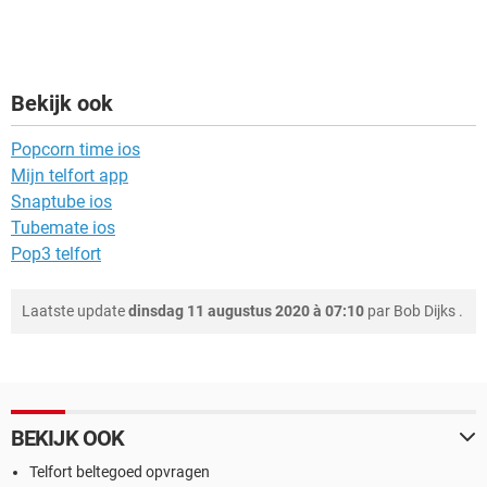
Bekijk ook
Popcorn time ios
Mijn telfort app
Snaptube ios
Tubemate ios
Pop3 telfort
Laatste update
dinsdag 11 augustus 2020 à 07:10
par
Bob Dijks
.
BEKIJK OOK
Telfort beltegoed opvragen