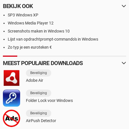
BEKIJK OOK
SP3 Windows XP
Windows Media Player 12
Screenshots maken in Windows 10
Lijst van opdrachtprompt-commando's in Windows
Zo typ je een euroteken €
MEEST POPULAIRE DOWNLOADS
Beveiliging
Adobe Air
Beveiliging
Folder Lock voor Windows
Beveiliging
AirPush Detector