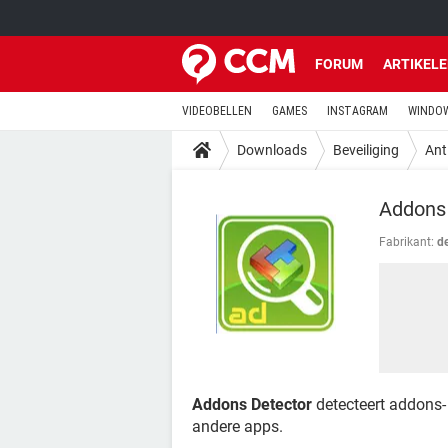
FORUM
ARTIKEL
VIDEOBELLEN
GAMES
INSTAGRAM
WINDOW
Downloads
Beveiliging
Ant
Addons
Fabrikant:
d
Addons Detector
detecteert addons- 
andere apps.