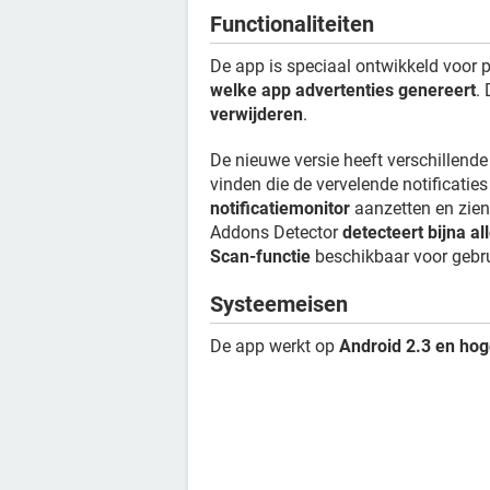
Functionaliteiten
De app is speciaal ontwikkeld voor
welke app advertenties genereert
.
verwijderen
.
De nieuwe versie heeft verschillend
vinden die de vervelende notificaties
notificatiemonitor
aanzetten en zien
Addons Detector
detecteert bijna a
Scan-functie
beschikbaar voor gebru
Systeemeisen
De app werkt op
Android 2.3 en hog