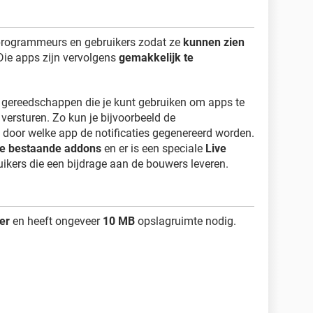
 programmeurs en gebruikers zodat ze
kunnen zien
 Die apps zijn vervolgens
gemakkelijk te
e gereedschappen die je kunt gebruiken om apps te
 versturen. Zo kun je bijvoorbeeld de
 door welke app de notificaties gegenereerd worden.
lle bestaande addons
en er is een speciale
Live
ikers die een bijdrage aan de bouwers leveren.
er
en heeft ongeveer
10 MB
opslagruimte nodig.