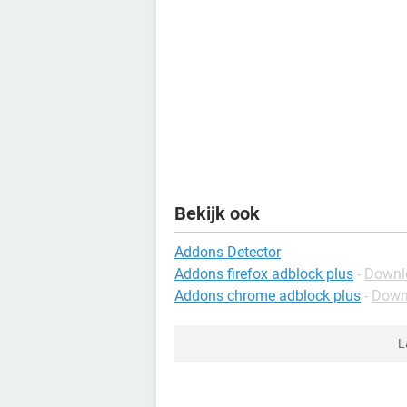
Bekijk ook
Addons Detector
Addons firefox adblock plus
-
Downl
Addons chrome adblock plus
-
Down
L