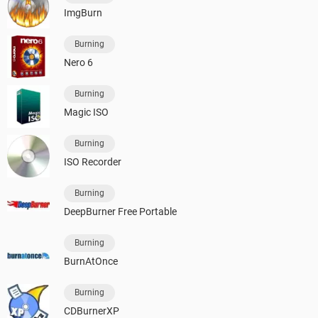
ImgBurn
Burning
Nero 6
Burning
Magic ISO
Burning
ISO Recorder
Burning
DeepBurner Free Portable
Burning
BurnAtOnce
Burning
CDBurnerXP