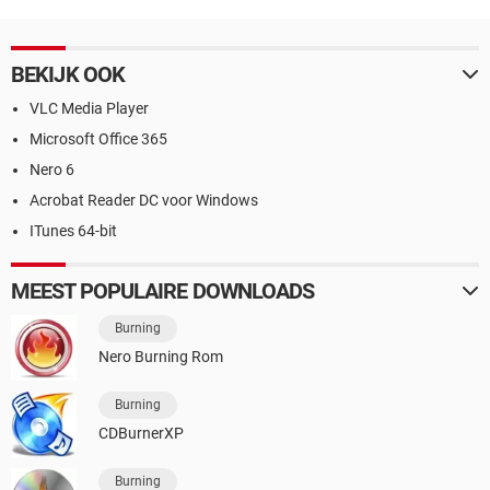
BEKIJK OOK
VLC Media Player
Microsoft Office 365
Nero 6
Acrobat Reader DC voor Windows
ITunes 64-bit
MEEST POPULAIRE DOWNLOADS
Burning
Nero Burning Rom
Burning
CDBurnerXP
Burning