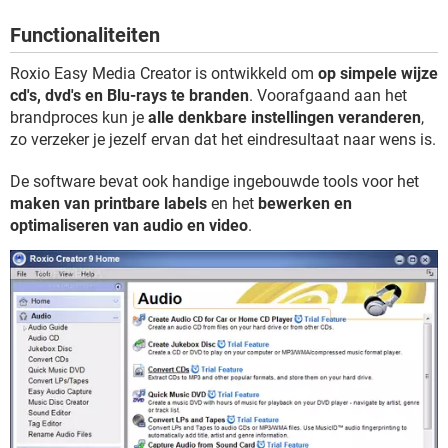
TIKTOK
Functionaliteiten
Roxio Easy Media Creator is ontwikkeld om
op simpele wijze
cd's, dvd's en Blu-rays te branden
. Voorafgaand aan het
brandproces kun je
alle denkbare instellingen veranderen
,
zo verzeker je jezelf ervan dat het eindresultaat naar wens is.
De software bevat ook handige ingebouwde tools voor het
maken van printbare labels
en het
bewerken en
optimaliseren van audio en video
.