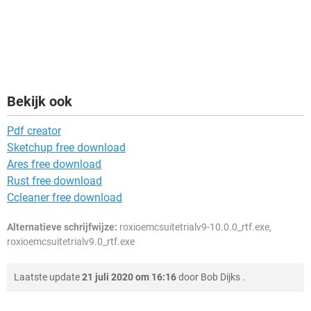
Bekijk ook
Pdf creator
Sketchup free download
Ares free download
Rust free download
Ccleaner free download
Alternatieve schrijfwijze:
roxioemcsuitetrialv9-10.0.0_rtf.exe,
roxioemcsuitetrialv9.0_rtf.exe
Laatste update
21 juli 2020 om 16:16
door
Bob Dijks
.