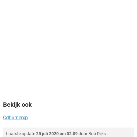
Bekijk ook
Cdburnerxp
Laatste update
25 juli 2020 om 02:09
door
Bob Dijks
.