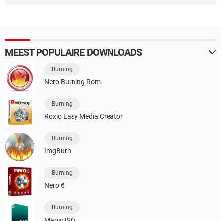
MEEST POPULAIRE DOWNLOADS
Burning
Nero Burning Rom
Burning
Roxio Easy Media Creator
Burning
ImgBurn
Burning
Nero 6
Burning
Magic ISO