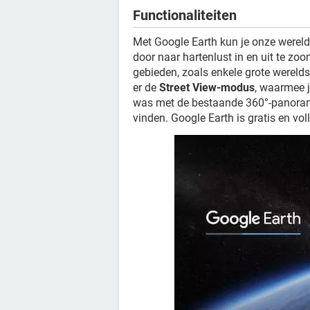
Functionaliteiten
Met Google Earth kun je onze wereldb
door naar hartenlust in en uit te z
gebieden, zoals enkele grote wereldst
er de
Street View-modus
, waarmee j
was met de bestaande 360°-panorama-
vinden. Google Earth is gratis en vol