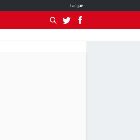
Langue