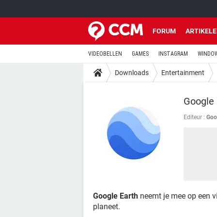
FORUM
ARTIKEL
VIDEOBELLEN
GAMES
INSTAGRAM
WINDOW
Downloads
Entertainment
Google 
Editeur :
Goo
Google Earth
neemt je mee op een vir
planeet.