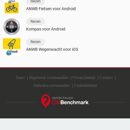
Reizen
ANWB Fietsen voor Android
Reizen
Kompas voor Android
Reizen
ANWB Wegenwacht voor iOS
Team
Algemene voorwaarden
Privacybeleid
Contact
Gebruiksvoorwaarden
Cookiebeheer