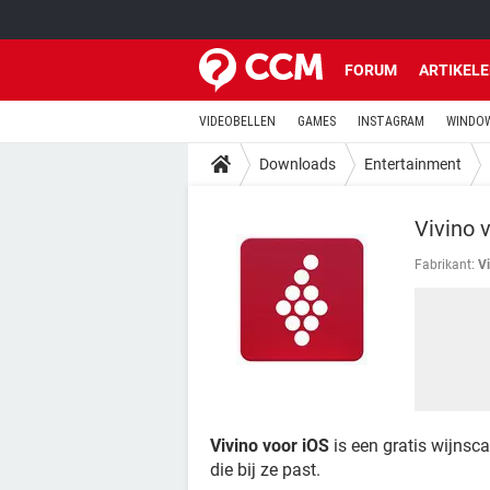
FORUM
ARTIKEL
VIDEOBELLEN
GAMES
INSTAGRAM
WINDOW
Downloads
Entertainment
Vivino 
Fabrikant:
V
Vivino voor iOS
is een gratis wijnsca
die bij ze past.