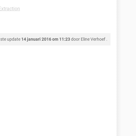
xtraction
ste update
14 januari 2016 om 11:23
door
Eline Verhoef
.