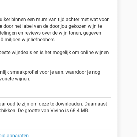
ruiker binnen een mum van tijd achter met wat voor
je door het label van de door jou gekozen wijn te
delingen en reviews over de wijn tonen, gegeven
 miljoen wijnliefhebbers.
beste wijndeals en is het mogelijk om online wijnen
ijk smaakprofiel voor je aan, waardoor je nog
oriete wijnen.
aar oud te zijn om deze te downloaden. Daarnaast
chikken. De grootte van Vivino is 68.4 MB.
oid-apparaten
.