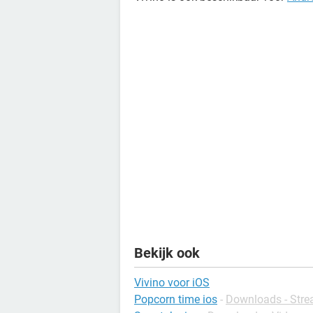
Bekijk ook
Vivino voor iOS
Popcorn time ios
-
Downloads - Str