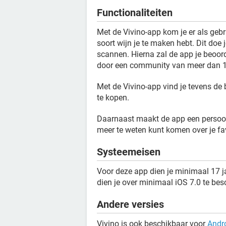
Functionaliteiten
Met de Vivino-app kom je er als geb
soort wijn je te maken hebt. Dit doe 
scannen. Hierna zal de app je beoor
door een community van meer dan 10
Met de Vivino-app vind je tevens de 
te kopen.
Daarnaast maakt de app een persoonl
meer te weten kunt komen over je fav
Systeemeisen
Voor deze app dien je minimaal 17 j
dien je over minimaal iOS 7.0 te bes
Andere versies
Vivino is ook beschikbaar voor
Andr