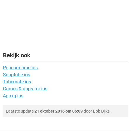
Bekijk ook
Popcorn time ios
Snaptube ios
Tubemate ios
Games & apps for ios
Appxg ios
Laatste update
21 oktober 2016 om 06:09
door
Bob Dijks
.