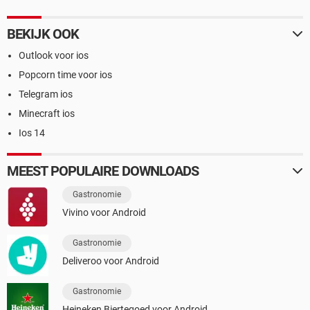
BEKIJK OOK
Outlook voor ios
Popcorn time voor ios
Telegram ios
Minecraft ios
Ios 14
MEEST POPULAIRE DOWNLOADS
Gastronomie
Vivino voor Android
Gastronomie
Deliveroo voor Android
Gastronomie
Heineken Biertegoed voor Android