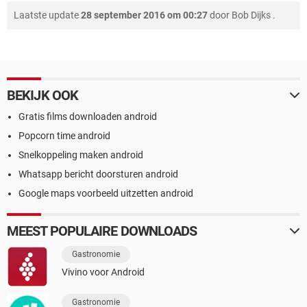
Laatste update
28 september 2016 om 00:27
door
Bob Dijks
.
BEKIJK OOK
Gratis films downloaden android
Popcorn time android
Snelkoppeling maken android
Whatsapp bericht doorsturen android
Google maps voorbeeld uitzetten android
MEEST POPULAIRE DOWNLOADS
Gastronomie
Vivino voor Android
Gastronomie