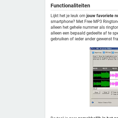
Functionaliteiten
Lijkt het je leuk om
jouw favoriete 
smartphone? Met Free MP3 Ringtone M
alleen het gehele nummer als ringto
alleen een bepaald gedeelte af te spe
gebruiken of ieder ander gewenst fr