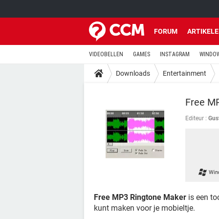
FORUM
ARTIKEL
VIDEOBELLEN
GAMES
INSTAGRAM
WINDOW
Downloads
Entertainment
Free M
Editeur :
Gust
Win
Free MP3 Ringtone Maker
is een to
kunt maken voor je mobieltje.