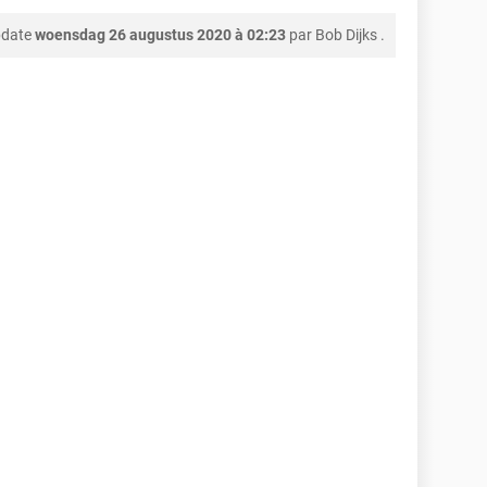
pdate
woensdag 26 augustus 2020 à 02:23
par
Bob Dijks
.