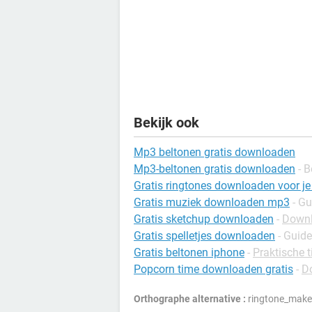
Bekijk ook
Mp3 beltonen gratis downloaden
Mp3-beltonen gratis downloaden
- B
Gratis ringtones downloaden voor je
Gratis muziek downloaden mp3
- Gu
Gratis sketchup downloaden
-
Downl
Gratis spelletjes downloaden
- Guide
Gratis beltonen iphone
-
Praktische t
Popcorn time downloaden gratis
-
D
Orthographe alternative :
ringtone_maker