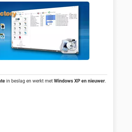
mte
in beslag en werkt met
Windows XP en nieuwer
.