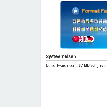
Systeemeisen
De software neemt
87 MB schijfrui