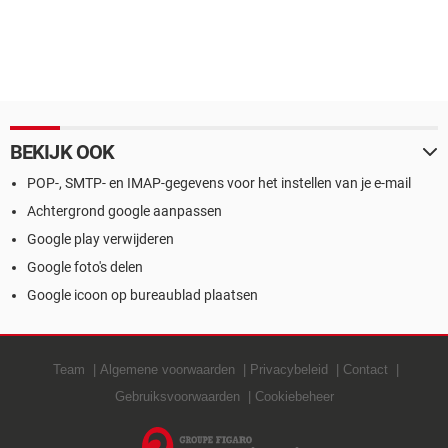
BEKIJK OOK
POP-, SMTP- en IMAP-gegevens voor het instellen van je e-mail
Achtergrond google aanpassen
Google play verwijderen
Google foto's delen
Google icoon op bureaublad plaatsen
Team
Algemene voorwaarden
Privacybeleid
Contact
Gebruiksvoorwaarden
Cookiebeheer