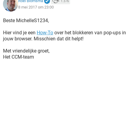
Roel Blomsma
1.376
8 mei 2017 om 23:00
Beste MichelleS1234,
Hier vind je een
How-To
over het blokkeren van pop-ups in
jouw browser. Misschien dat dit helpt!
Met vriendelijke groet,
Het CCM-team