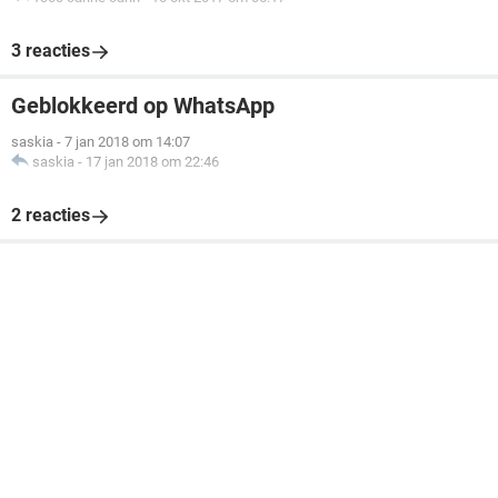
3 reacties
Geblokkeerd op WhatsApp
saskia
-
7 jan 2018 om 14:07
saskia
-
17 jan 2018 om 22:46
2 reacties