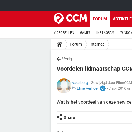
FORUM
ARTIKEL
VIDEOBELLEN
GAMES
INSTAGRAM
WINDOW
Forum
Internet
Vorig
Voordelen lidmaatschap CC
waesberg
- Gewijzigd door ElineCCM
Eline Verhoef
-
7 apr 2016 om
Wat is het voordeel van deze service
Share