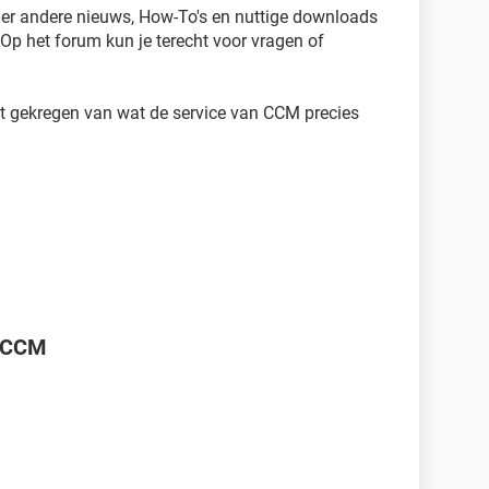
der andere nieuws, How-To's en nuttige downloads
Op het forum kun je terecht voor vragen of
ebt gekregen van wat de service van CCM precies
g CCM