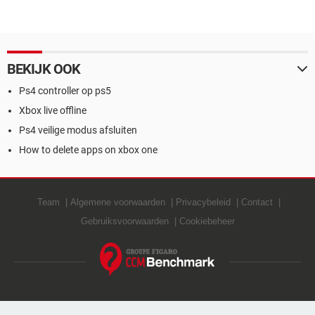
BEKIJK OOK
Ps4 controller op ps5
Xbox live offline
Ps4 veilige modus afsluiten
How to delete apps on xbox one
Team
Algemene voorwaarden
Privacybeleid
Contact
Gebruiksvoorwaarden
Cookiebeheer