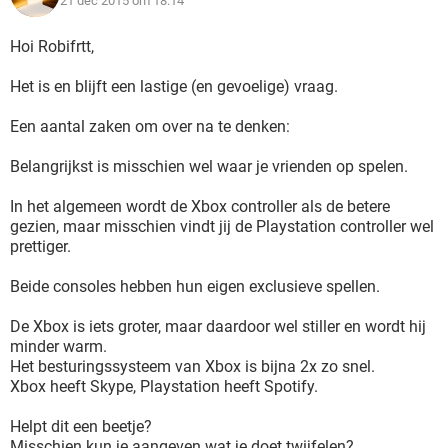
21 dec 2015 om 18:14
Hoi Robifrtt,
Het is en blijft een lastige (en gevoelige) vraag.
Een aantal zaken om over na te denken:
Belangrijkst is misschien wel waar je vrienden op spelen.
In het algemeen wordt de Xbox controller als de betere
gezien, maar misschien vindt jij de Playstation controller wel
prettiger.
Beide consoles hebben hun eigen exclusieve spellen.
De Xbox is iets groter, maar daardoor wel stiller en wordt hij
minder warm.
Het besturingssysteem van Xbox is bijna 2x zo snel.
Xbox heeft Skype, Playstation heeft Spotify.
Helpt dit een beetje?
Misschien kun je aangeven wat je doet twijfelen?