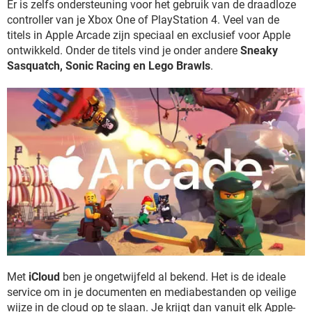
Er is zelfs ondersteuning voor het gebruik van de draadloze
controller van je Xbox One of PlayStation 4. Veel van de
titels in Apple Arcade zijn speciaal en exclusief voor Apple
ontwikkeld. Onder de titels vind je onder andere
Sneaky
Sasquatch, Sonic Racing en Lego Brawls
.
Met
iCloud
ben je ongetwijfeld al bekend. Het is de ideale
service om in je documenten en mediabestanden op veilige
wijze in de cloud op te slaan. Je krijgt dan vanuit elk Apple-