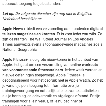
apparaat toegang tot je bestanden.
Let op:
De volgende diensten zijn nog niet in België en
Nederland beschikbaar:
Apple News +
biedt een verzameling aan honderden
digitaal
te lezen magazines en kranten
. Er is voor ieder wat wils. Zo
zijn de kranten The Wall Street Journal en Los Angeles
Times aanwezig, evenals toonaangevende magazines zoals
National Geographic,
Apple Fitness+
is de grote nieuwkomer in het aanbod van
Apple. Het gaat om een verzameling van
online workouts
van vooraanstaande fitnesstrainers
. Iedere week worden er
nieuwe oefeningen toegevoegd. Apple Fitness+ is
geoptimaliseerd voor het gebruik met je Apple Watch. Zo heb
je vanuit je pols toegang tot informatie over je
trainingsvoortgang en natuurlijk alle relevante statistieken
als je hartslag, calorieverbruik en afgelegde afstand. Er zijn
trainingen voor alle niveaus, of je nu beginner of